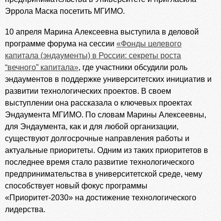
Эррола Маска посетить МГИМО.
10 апреля Марина Алексеевна выступила в деловой
программе форума на сессии
«Фонды целевого
капитала (эндаументы) в России: секреты роста
“вечного” капитала»
, где участники обсудили роль
эндаументов в поддержке университетских инициатив и
развитии технологических проектов. В своем
выступлении она рассказала о ключевых проектах
Эндаумента МГИМО. По словам Марины Алексеевны,
для Эндаумента, как и для любой организации,
существуют долгосрочные направления работы и
актуальные приоритеты. Одним из таких приоритетов в
последнее время стало развитие технологического
предпринимательства в университетской среде, чему
способствует новый фокус программы
«Приоритет-2030» на достижение технологического
лидерства.