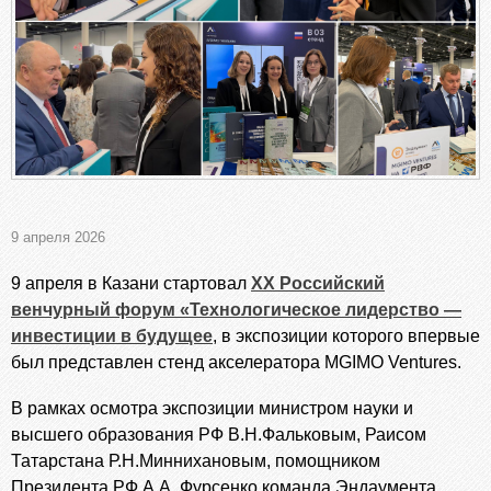
9 апреля 2026
9 апреля в Казани стартовал
XX Российский
венчурный форум «Технологическое лидерство —
инвестиции в будущее
, в экспозиции которого впервые
был представлен стенд акселератора MGIMO Ventures.
В рамках осмотра экспозиции министром науки и
высшего образования РФ В.Н.Фальковым, Раисом
Татарстана Р.Н.Миннихановым, помощником
Президента РФ А.А. Фурсенко команда Эндаумента