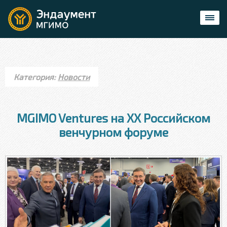
Категория:
Новости
MGIMO Ventures на XX Российском
венчурном форуме