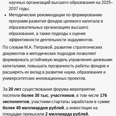
научных организаций высшего образования на 2025–
2037 годы;
Методические рекомендации по формированию
программ развития фондов целевого капитала в
образовательных организациях высшего
образования, а также подходы к оценке
эффективности деятельности эндаументов.
По словам М.А. Петровой, развитие стратегических
документов и методических подходов позволяет
формировать устойчивую модель управления целевыми
капиталами, повышать прозрачность работы фондов и
расширять их вклад в развитие науки, образования и
университетских инновационных проектов.
За
20 лет
существования форума мероприятие
посетили
более 30 тыс. участников
, в том числе
176
экспонентов
, участники-стартапы заработали в сумме
более 49 миллиардов рублей
, а инвестиции на
площадке превысили
2 миллиарда рублей.