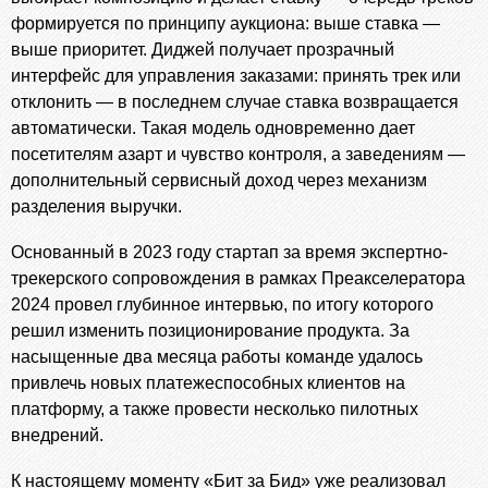
формируется по принципу аукциона: выше ставка —
выше приоритет. Диджей получает прозрачный
интерфейс для управления заказами: принять трек или
отклонить — в последнем случае ставка возвращается
автоматически. Такая модель одновременно дает
посетителям азарт и чувство контроля, а заведениям —
дополнительный сервисный доход через механизм
разделения выручки.
Основанный в 2023 году стартап за время экспертно-
трекерского сопровождения в рамках Преакселератора
2024 провел глубинное интервью, по итогу которого
решил изменить позиционирование продукта. За
насыщенные два месяца работы команде удалось
привлечь новых платежеспособных клиентов на
платформу, а также провести несколько пилотных
внедрений.
К настоящему моменту «Бит за Бид» уже реализовал