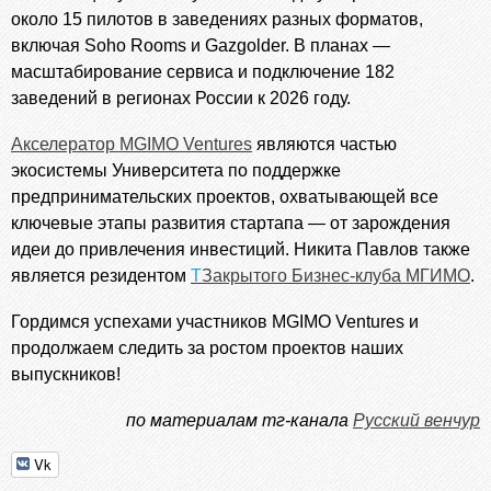
около 15 пилотов в заведениях разных форматов,
включая Soho Rooms и Gazgolder. В планах —
масштабирование сервиса и подключение 182
заведений в регионах России к 2026 году.
Акселератор MGIMO Ventures
являются частью
экосистемы Университета по поддержке
предпринимательских проектов, охватывающей все
ключевые этапы развития стартапа — от зарождения
идеи до привлечения инвестиций. Никита Павлов также
является резидентом
Закрытого Бизнес-клуба МГИМО
.
Гордимся успехами участников MGIMO Ventures и
продолжаем следить за ростом проектов наших
выпускников!
по материалам тг-канала
Русский венчур
Vk